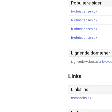
Populære sider
b-christiansen.dk
b-christiansen.dk
b-christiansen.dk
b-christiansen.dk
Lignende domæner
Lignende websites er
b-c-ud
Links
Links ind
mosbaeks.dk