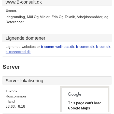
www.B-consult.dk
Emner:
Idegrundlag, Mål Og Midler, Edb Og Teknik, Arbejdsområder, og
Referencer.
Lignende domæner
Lignende websites er
b-comm-wellness.dk
,
b-comm.dk
,
b-con.dk
,
b-connected.dk
.
Server
Server lokalisering
Tuxbox
Roscommon
Irland
This page can't load
53.63, -8.18
Google Maps
correctly.