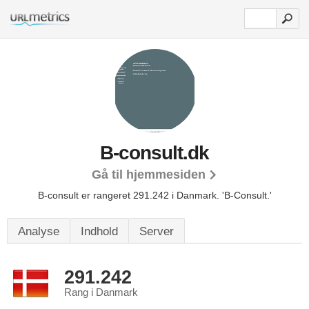
B-consult.dk
Gå til hjemmesiden
B-consult er rangeret 291.242 i Danmark.
'B-Consult.'
Analyse
Indhold
Server
291.242
Rang i Danmark