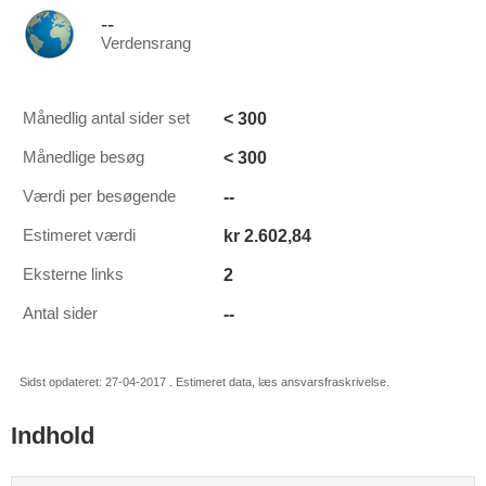
--
Verdensrang
< 300
Månedlig antal sider set
< 300
Månedlige besøg
--
Værdi per besøgende
kr 2.602,84
Estimeret værdi
2
Eksterne links
--
Antal sider
Sidst opdateret: 27-04-2017 . Estimeret data, læs ansvarsfraskrivelse.
Indhold