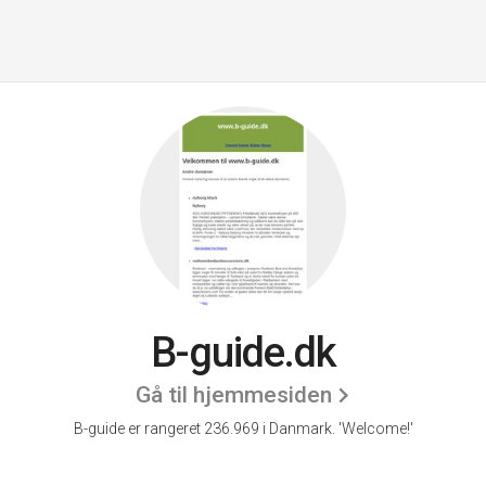
B-guide.dk
Gå til hjemmesiden
B-guide er rangeret 236.969 i Danmark.
'Welcome!'