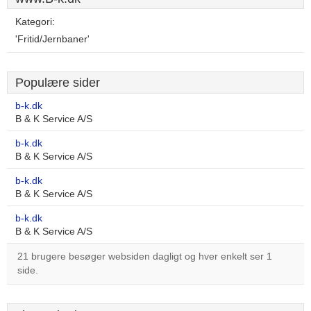
Kategori:
'Fritid/Jernbaner'
Populære sider
b-k.dk
B & K Service A/S
b-k.dk
B & K Service A/S
b-k.dk
B & K Service A/S
b-k.dk
B & K Service A/S
21 brugere besøger websiden dagligt og hver enkelt ser 1
side.