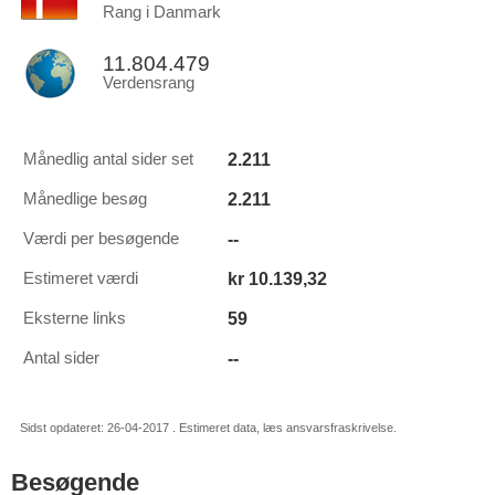
Rang i Danmark
11.804.479
Verdensrang
2.211
Månedlig antal sider set
2.211
Månedlige besøg
--
Værdi per besøgende
kr 10.139,32
Estimeret værdi
59
Eksterne links
--
Antal sider
Sidst opdateret: 26-04-2017 . Estimeret data, læs ansvarsfraskrivelse.
Besøgende