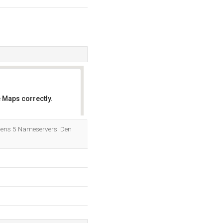
 Maps correctly.
OK
 dens 5 Nameservers. Den