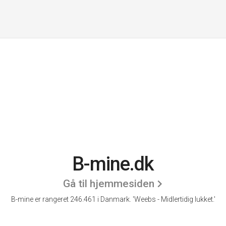
B-mine.dk
Gå til hjemmesiden
B-mine er rangeret 246.461 i Danmark.
'Weebs - Midlertidig lukket.'