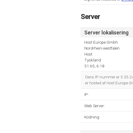
Server
Server lokalisering
Host Europe Gmbh
Nordrhein-westfalen
Host
Tyskland
51.65, 6.18
Dens IP-nummer er 5.35.2
er hosted af Host Europe G
IP:
Web Server:
Kodning: