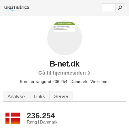
B-net.dk
Gå til hjemmesiden
B-net er rangeret 236.254 i Danmark.
'Welcome!'
Analyse
Links
Server
236.254
Rang i Danmark