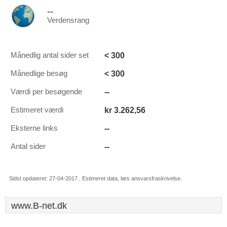
--
Verdensrang
< 300
Månedlig antal sider set
< 300
Månedlige besøg
--
Værdi per besøgende
kr 3.262,56
Estimeret værdi
--
Eksterne links
--
Antal sider
Sidst opdateret: 27-04-2017 . Estimeret data, læs ansvarsfraskrivelse.
www.B-net.dk