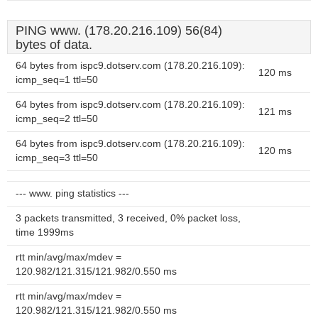
PING www. (178.20.216.109) 56(84)
bytes of data.
64 bytes from ispc9.dotserv.com (178.20.216.109):
120 ms
icmp_seq=1 ttl=50
64 bytes from ispc9.dotserv.com (178.20.216.109):
121 ms
icmp_seq=2 ttl=50
64 bytes from ispc9.dotserv.com (178.20.216.109):
120 ms
icmp_seq=3 ttl=50
--- www. ping statistics ---
3 packets transmitted, 3 received, 0% packet loss,
time 1999ms
rtt min/avg/max/mdev =
120.982/121.315/121.982/0.550 ms
rtt min/avg/max/mdev =
120.982/121.315/121.982/0.550 ms