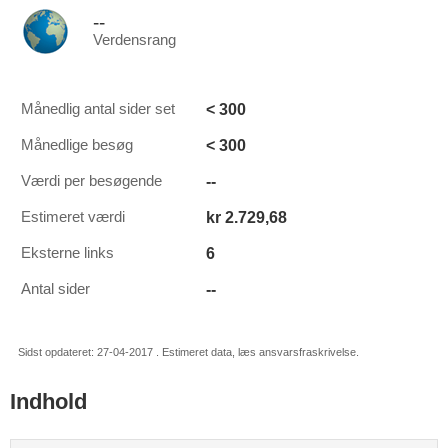
--
Verdensrang
< 300
Månedlig antal sider set
< 300
Månedlige besøg
--
Værdi per besøgende
kr 2.729,68
Estimeret værdi
6
Eksterne links
--
Antal sider
Sidst opdateret: 27-04-2017 . Estimeret data, læs ansvarsfraskrivelse.
Indhold