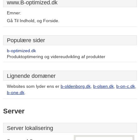
www.B-optimized.dk
Emner:
Gå Til Indhold, og Forside.
Populære sider
b-optimized.dk
Produktoptimering og videreudvikling af produkter
Lignende domæner
Websites som lyder ens er
b-oldenborg.dk
,
b-olsen.dk
,
b-on-c.dk
,
b-one.dk
.
Server
Server lokalisering