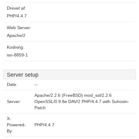
Drevet af:
PHP/4.4.7
Web Server:
Apache/2
Kodning:
iso-8859-1
Server setup
Date:
--
Apache/2.2.6 (FreeBSD) mod_ssl/2.2.6
Server:
OpenSSL/0.9.8e DAV/2 PHP/4.4.7 with Suhosin-
Patch
X-
Powered-
PHP/4.4.7
By: