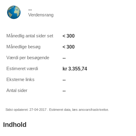
--
Verdensrang
< 300
Månedlig antal sider set
< 300
Månedlige besøg
--
Værdi per besøgende
kr 3.355,74
Estimeret værdi
--
Eksterne links
--
Antal sider
Sidst opdateret: 27-04-2017 . Estimeret data, læs ansvarsfraskrivelse.
Indhold