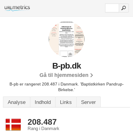
B-pb.dk
Gå til hjemmesiden
B-pb er rangeret 208.487 i Danmark.
'Baptistkirken Pandrup-
Birkelse.'
Analyse
Indhold
Links
Server
208.487
Rang i Danmark