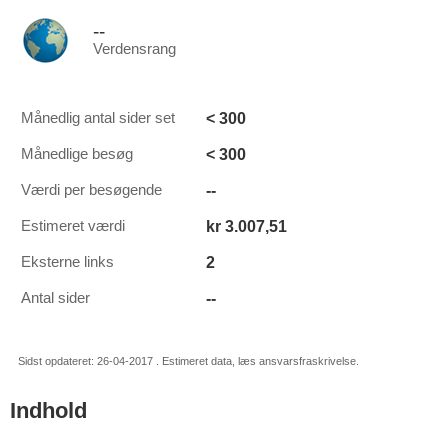
--
Verdensrang
< 300
Månedlig antal sider set
< 300
Månedlige besøg
--
Værdi per besøgende
kr 3.007,51
Estimeret værdi
2
Eksterne links
--
Antal sider
Sidst opdateret: 26-04-2017 . Estimeret data, læs ansvarsfraskrivelse.
Indhold