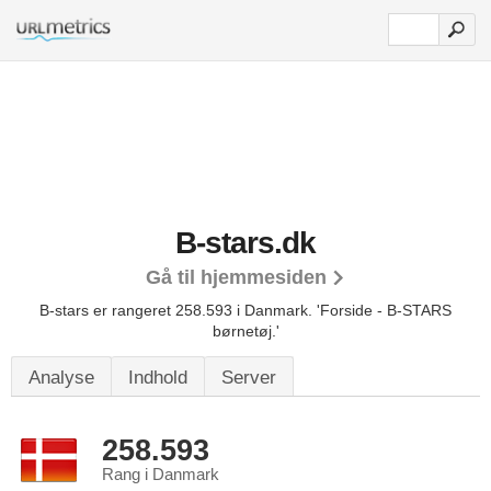
B-stars.dk
Gå til hjemmesiden
B-stars er rangeret 258.593 i Danmark.
'Forside - B-STARS
børnetøj.'
Analyse
Indhold
Server
258.593
Rang i Danmark