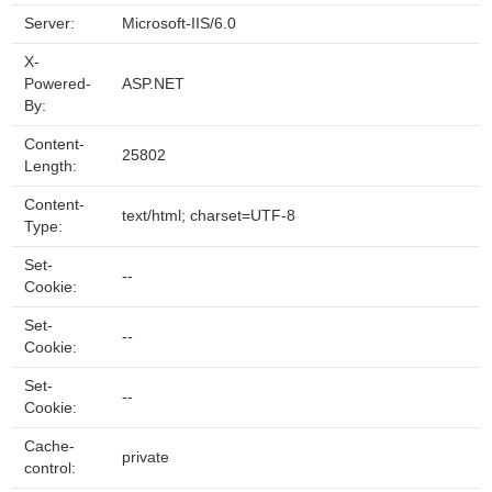
Server:
Microsoft-IIS/6.0
X-
Powered-
ASP.NET
By:
Content-
25802
Length:
Content-
text/html; charset=UTF-8
Type:
Set-
--
Cookie:
Set-
--
Cookie:
Set-
--
Cookie:
Cache-
private
control: