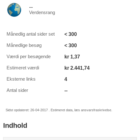
--
Verdensrang
< 300
Månedlig antal sider set
< 300
Månedlige besøg
kr 1,37
Værdi per besøgende
kr 2.441,74
Estimeret værdi
4
Eksterne links
--
Antal sider
Sidst opdateret: 26-04-2017 . Estimeret data, læs ansvarsfraskrivelse.
Indhold