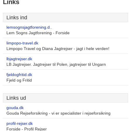
Links
Links ind
lemsognsjagtforening.d..
Lem Sogns Jagtforening - Forside
limpopo-travel.dk
Limpopo Travel og Diana Jagtrejser - jagt i hele verden!
lbjagtrejser.dk
LB Jagtrejser. Jagtrejser til Polen, jagtrejser til Ungarn
fjeldogfritid.dk
Fjeld og Fritid
Links ud
gouda.dk
Gouda Rejseforsikring - vi er specialister i rejseforsikring
profil-rejser.dk
Forside - Profil Rejser