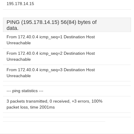
195.178.14.15
PING (195.178.14.15) 56(84) bytes of
data.
From 172.40.0.4 icmp_seq=1 Destination Host
Unreachable
From 172.40.0.4 icmp_seq=2 Destination Host
Unreachable
From 172.40.0.4 icmp_seq=3 Destination Host
Unreachable
--- ping statistics ---
3 packets transmitted, 0 received, +3 errors, 100%
packet loss, time 2001ms