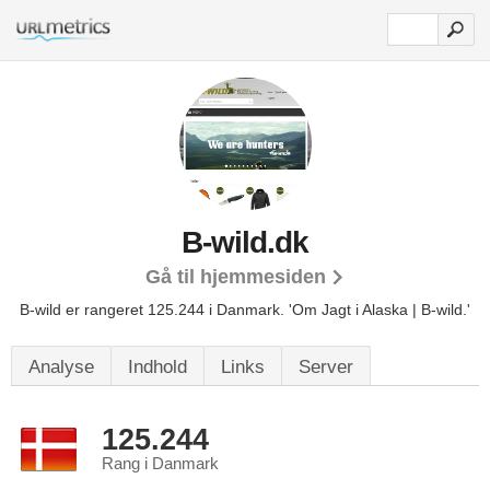
B-wild.dk
Gå til hjemmesiden
B-wild er rangeret 125.244 i Danmark.
'Om Jagt i Alaska | B-wild.'
Analyse
Indhold
Links
Server
125.244
Rang i Danmark