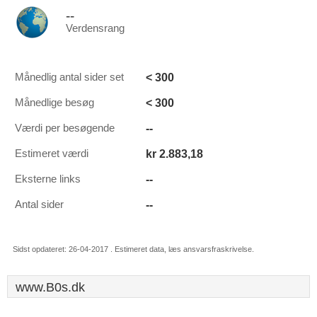
--
Verdensrang
< 300
Månedlig antal sider set
< 300
Månedlige besøg
--
Værdi per besøgende
kr 2.883,18
Estimeret værdi
--
Eksterne links
--
Antal sider
Sidst opdateret: 26-04-2017 . Estimeret data, læs ansvarsfraskrivelse.
www.B0s.dk