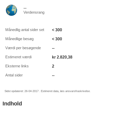
--
Verdensrang
< 300
Månedlig antal sider set
< 300
Månedlige besøg
--
Værdi per besøgende
kr 2.820,38
Estimeret værdi
2
Eksterne links
--
Antal sider
Sidst opdateret: 26-04-2017 . Estimeret data, læs ansvarsfraskrivelse.
Indhold