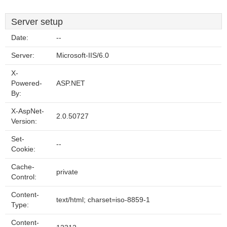
Server setup
Date:
--
Server:
Microsoft-IIS/6.0
X-
Powered-
ASP.NET
By:
X-AspNet-
2.0.50727
Version:
Set-
--
Cookie:
Cache-
private
Control:
Content-
text/html; charset=iso-8859-1
Type:
Content-