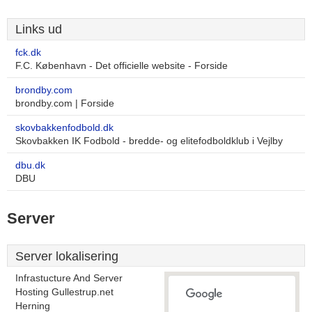
Links ud
fck.dk
F.C. København - Det officielle website - Forside
brondby.com
brondby.com | Forside
skovbakkenfodbold.dk
Skovbakken IK Fodbold - bredde- og elitefodboldklub i Vejlby
dbu.dk
DBU
Server
Server lokalisering
Infrastucture And Server
Hosting Gullestrup.net
Herning