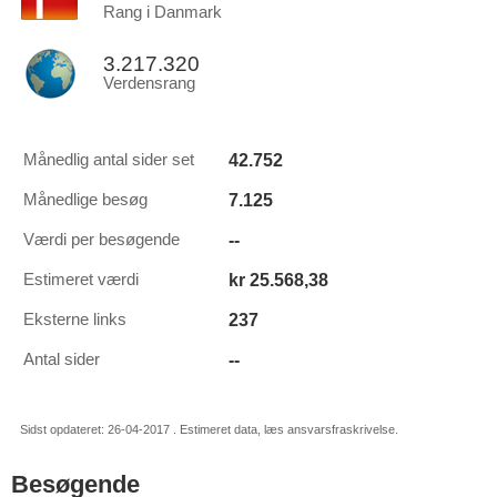
Rang i Danmark
3.217.320
Verdensrang
42.752
Månedlig antal sider set
7.125
Månedlige besøg
--
Værdi per besøgende
kr 25.568,38
Estimeret værdi
237
Eksterne links
--
Antal sider
Sidst opdateret: 26-04-2017 . Estimeret data, læs ansvarsfraskrivelse.
Besøgende