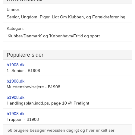
Emner:
Senior, Ungdom, Piger, Lidt Om Klubben, og Forældreforening.
Kategori:
'Klubber/Danmark' og 'København/Fritid og sport'
Populære sider
b1908.dk
1. Senior - B1908
b1908.dk
Murstensbevisejere - B1908
b1908.dk
Handlingsplan.indd.ps, page 10 @ Preflight
b1908.dk
Truppen - B1908
68 brugere besøger websiden dagligt og hver enkelt ser