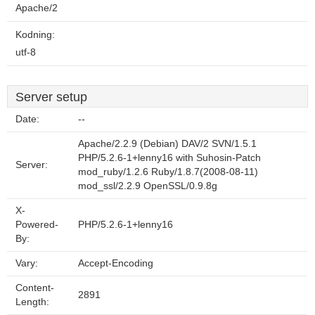
Apache/2
Kodning:
utf-8
Server setup
Date:
--
Apache/2.2.9 (Debian) DAV/2 SVN/1.5.1
PHP/5.2.6-1+lenny16 with Suhosin-Patch
Server:
mod_ruby/1.2.6 Ruby/1.8.7(2008-08-11)
mod_ssl/2.2.9 OpenSSL/0.9.8g
X-
Powered-
PHP/5.2.6-1+lenny16
By:
Vary:
Accept-Encoding
Content-
2891
Length: