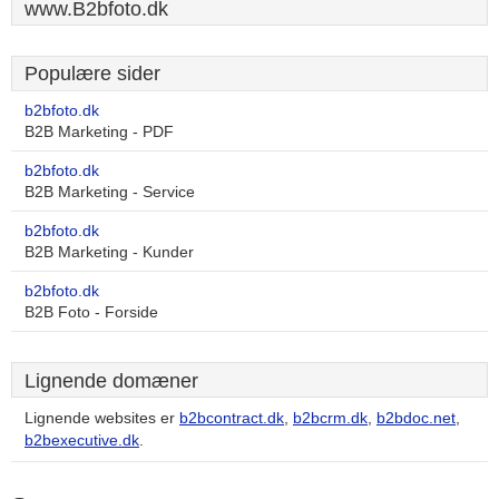
www.B2bfoto.dk
Populære sider
b2bfoto.dk
B2B Marketing - PDF
b2bfoto.dk
B2B Marketing - Service
b2bfoto.dk
B2B Marketing - Kunder
b2bfoto.dk
B2B Foto - Forside
Lignende domæner
Lignende websites er
b2bcontract.dk
,
b2bcrm.dk
,
b2bdoc.net
,
b2bexecutive.dk
.