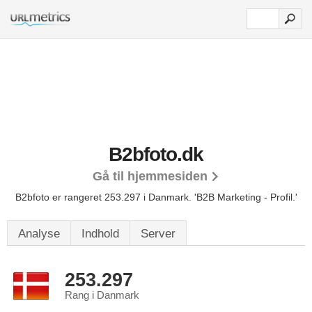
B2bfoto.dk
Gå til hjemmesiden
B2bfoto er rangeret 253.297 i Danmark.
'B2B Marketing - Profil.'
Analyse
Indhold
Server
253.297
Rang i Danmark