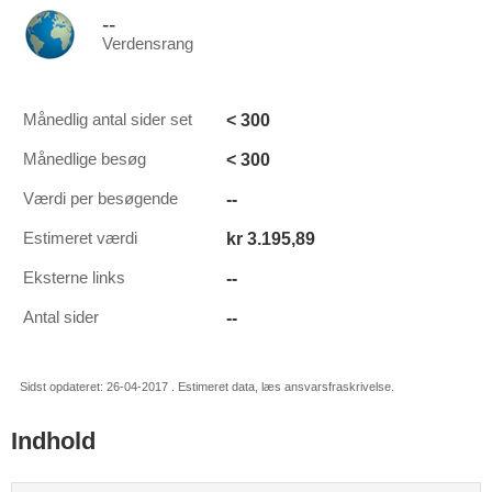
--
Verdensrang
< 300
Månedlig antal sider set
< 300
Månedlige besøg
--
Værdi per besøgende
kr 3.195,89
Estimeret værdi
--
Eksterne links
--
Antal sider
Sidst opdateret: 26-04-2017 . Estimeret data, læs ansvarsfraskrivelse.
Indhold