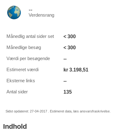
--
Verdensrang
< 300
Månedlig antal sider set
< 300
Månedlige besøg
--
Værdi per besøgende
kr 3.198,51
Estimeret værdi
--
Eksterne links
135
Antal sider
Sidst opdateret: 27-04-2017 . Estimeret data, læs ansvarsfraskrivelse.
Indhold