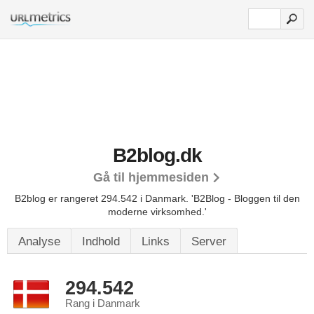
B2blog.dk
Gå til hjemmesiden
B2blog er rangeret 294.542 i Danmark.
'B2Blog - Bloggen til den
moderne virksomhed.'
Analyse
Indhold
Links
Server
294.542
Rang i Danmark