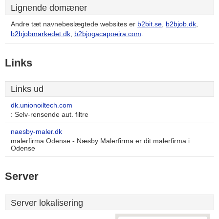
Lignende domæner
Andre tæt navnebeslægtede websites er
b2bit.se
,
b2bjob.dk
,
b2bjobmarkedet.dk
,
b2bjogacapoeira.com
.
Links
Links ud
dk.unionoiltech.com
: Selv-rensende aut. filtre
naesby-maler.dk
malerfirma Odense - Næsby Malerfirma er dit malerfirma i
Odense
Server
Server lokalisering