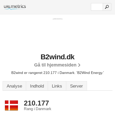
B2wind.dk
Gå til hjemmesiden
B2wind er rangeret 210.177 i Danmark.
'B2Wind Energy.'
Analyse
Indhold
Links
Server
210.177
Rang i Danmark