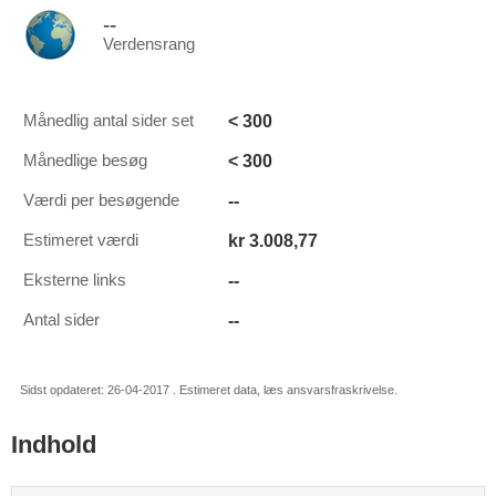
--
Verdensrang
< 300
Månedlig antal sider set
< 300
Månedlige besøg
--
Værdi per besøgende
kr 3.008,77
Estimeret værdi
--
Eksterne links
--
Antal sider
Sidst opdateret: 26-04-2017 . Estimeret data, læs ansvarsfraskrivelse.
Indhold