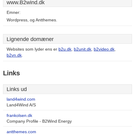
www.B2wind.dk
Emner:
Wordpress, og Antthemes.
Lignende domæner
Websites som lyder ens er
b2u.dk
,
b2unit.dk
,
b2video.dk
,
b2vn.dk
.
Links
Links ud
land4wind.com
Land4Wind A/S
frankolsen.dk
Company Profile - B2Wind Energy
antthemes.com