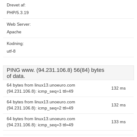
Drevet af:
PHP/5.3.19
Web Server:
Apache
Kodning:
utf-8
PING www. (94.231.106.8) 56(84) bytes
of data.
64 bytes from linux13.unoeuro.com
132 ms
(94.231.106.8): icmp_seq=1 ttl=49
64 bytes from linux13.unoeuro.com
132 ms
(94.231.106.8): icmp_seq=2 ttl=49
64 bytes from linux13.unoeuro.com
133 ms
(94.231.106.8): icmp_seq=3 ttl=49