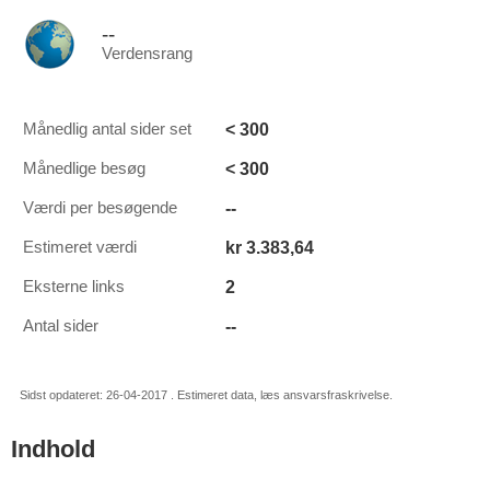
--
Verdensrang
< 300
Månedlig antal sider set
< 300
Månedlige besøg
--
Værdi per besøgende
kr 3.383,64
Estimeret værdi
2
Eksterne links
--
Antal sider
Sidst opdateret: 26-04-2017 . Estimeret data, læs ansvarsfraskrivelse.
Indhold