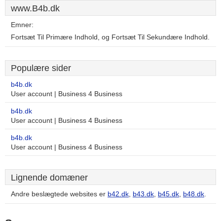
www.B4b.dk
Emner:
Fortsæt Til Primære Indhold, og Fortsæt Til Sekundære Indhold.
Populære sider
b4b.dk
User account | Business 4 Business
b4b.dk
User account | Business 4 Business
b4b.dk
User account | Business 4 Business
Lignende domæner
Andre beslægtede websites er
b42.dk
,
b43.dk
,
b45.dk
,
b48.dk
.