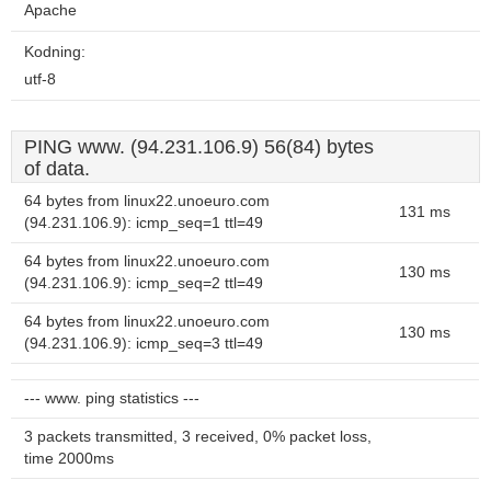
Apache
Kodning:
utf-8
PING www. (94.231.106.9) 56(84) bytes
of data.
64 bytes from linux22.unoeuro.com
131 ms
(94.231.106.9): icmp_seq=1 ttl=49
64 bytes from linux22.unoeuro.com
130 ms
(94.231.106.9): icmp_seq=2 ttl=49
64 bytes from linux22.unoeuro.com
130 ms
(94.231.106.9): icmp_seq=3 ttl=49
--- www. ping statistics ---
3 packets transmitted, 3 received, 0% packet loss,
time 2000ms