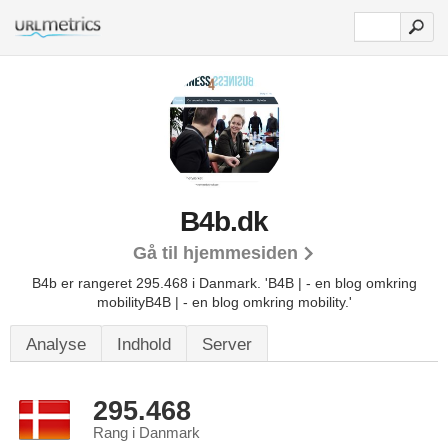
B4b.dk
Gå til hjemmesiden
B4b er rangeret 295.468 i Danmark.
'B4B | - en blog omkring
mobilityB4B | - en blog omkring mobility.'
Analyse
Indhold
Server
295.468
Rang i Danmark