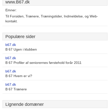
www.B67.dk
Emner:
Til Forsiden, Trænere, Træningstider, Indmeldelse, og Web-
kontakt.
Populære sider
b67.dk
B 67 Ugen i klubben
b67.dk
B 67 Profiler af seniorernes førstehold forår 2011
b67.dk
B 67 Hvem er vi?
b67.dk
B 67 Trænere
Lignende domæner