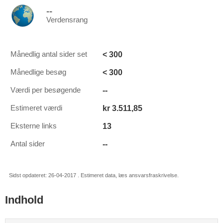
--
Verdensrang
< 300
Månedlig antal sider set
< 300
Månedlige besøg
--
Værdi per besøgende
kr 3.511,85
Estimeret værdi
13
Eksterne links
--
Antal sider
Sidst opdateret: 26-04-2017 . Estimeret data, læs ansvarsfraskrivelse.
Indhold