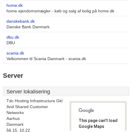
home.dk
home ejendomsmægler - køb og salg af bolig på home.dk
danskebank.dk
Danske Bank Danmark
dbu.dk
DBU
scania.dk
Velkommen til Scania Danmark - scania.dk
Server
Server lokalisering
Tdc Hosting Infrastructure Gkl
And Shared Customer
Networks
Aarhus
This page can't load
Danmark
Google Maps
56.15, 10.22