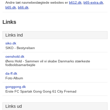
Andre tæt navnebeslægtede websites er
b612.dk
,
b65-extra.dk
,
b65.dk
,
b66.dk
.
Links
Links ind
siko.dk
SIKO - Bestyrelsen
oenshold.dk
Øens Hold - Sammen vil vi skabe Danmarks stærkeste
fodboldsamarbejde
da-ff.dk
Foto Album
gonggong.dk
Erste FC Spartak Gong Gong 61 City Fremad
Links ud