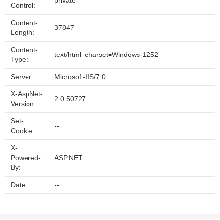
private
Control:
Content-
37847
Length:
Content-
text/html; charset=Windows-1252
Type:
Server:
Microsoft-IIS/7.0
X-AspNet-
2.0.50727
Version:
Set-
--
Cookie:
X-
Powered-
ASP.NET
By:
Date:
--