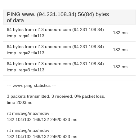
PING www. (94.231.108.34) 56(84) bytes
of data.
64 bytes from nt13.unoeuro.com (94.231.108.34):
132 ms
icmp_req=1 ttl=113
64 bytes from nt13.unoeuro.com (94.231.108.34):
132 ms
icmp_req=2 ttl=113
64 bytes from nt13.unoeuro.com (94.231.108.34):
132 ms
icmp_req=3 ttl=113
--- www. ping statistics ---
3 packets transmitted, 3 received, 0% packet loss,
time 2003ms
rtt min/avg/max/mdev =
132.104/132.166/132.246/0.423 ms
rtt min/avg/max/mdev =
132.104/132.166/132.246/0.423 ms