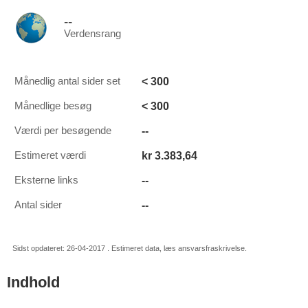
--
Verdensrang
< 300
Månedlig antal sider set
< 300
Månedlige besøg
--
Værdi per besøgende
kr 3.383,64
Estimeret værdi
--
Eksterne links
--
Antal sider
Sidst opdateret: 26-04-2017 . Estimeret data, læs ansvarsfraskrivelse.
Indhold