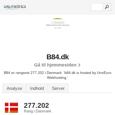
B84.dk
Gå til hjemmesiden
B84 er rangeret 277.202 i Danmark.
'b84.dk is hosted by UnoEuro
Webhosting.'
Analyse
Indhold
Server
277.202
Rang i Danmark