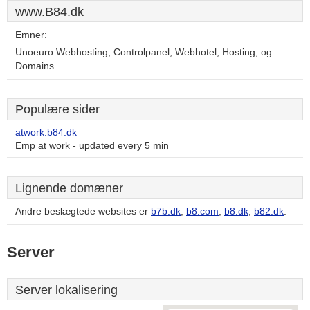
www.B84.dk
Emner:
Unoeuro Webhosting, Controlpanel, Webhotel, Hosting, og
Domains.
Populære sider
atwork.b84.dk
Emp at work - updated every 5 min
Lignende domæner
Andre beslægtede websites er
b7b.dk
,
b8.com
,
b8.dk
,
b82.dk
.
Server
Server lokalisering