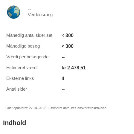
--
Verdensrang
< 300
Månedlig antal sider set
< 300
Månedlige besøg
--
Værdi per besøgende
kr 2.478,51
Estimeret værdi
4
Eksterne links
--
Antal sider
Sidst opdateret: 27-04-2017 . Estimeret data, læs ansvarsfraskrivelse.
Indhold