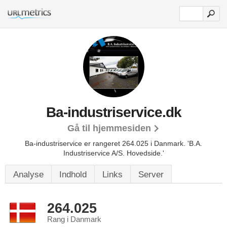
Ba-industriservice.dk
Gå til hjemmesiden
Ba-industriservice er rangeret 264.025 i Danmark.
'B.A.
Industriservice A/S. Hovedside.'
Analyse
Indhold
Links
Server
264.025
Rang i Danmark