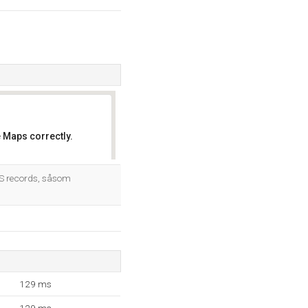
 Maps correctly.
OK
DNS records, såsom
129 ms