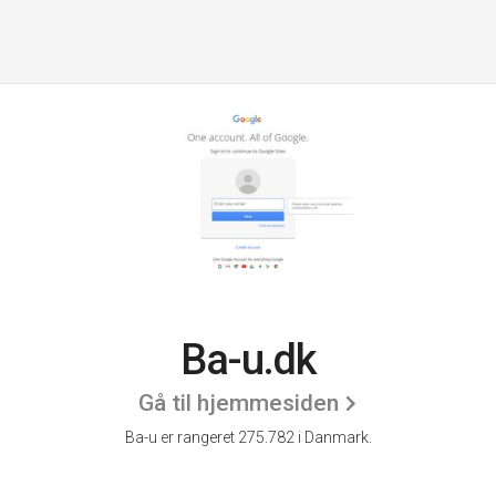
Ba-u.dk
Gå til hjemmesiden
Ba-u er rangeret 275.782 i Danmark.