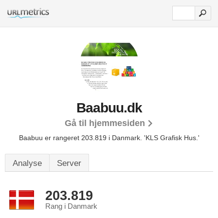
Baabuu.dk
Gå til hjemmesiden
Baabuu er rangeret 203.819 i Danmark.
'KLS Grafisk Hus.'
Analyse
Server
203.819
Rang i Danmark