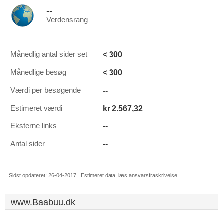
--
Verdensrang
< 300
Månedlig antal sider set
< 300
Månedlige besøg
--
Værdi per besøgende
kr 2.567,32
Estimeret værdi
--
Eksterne links
--
Antal sider
Sidst opdateret: 26-04-2017 . Estimeret data, læs ansvarsfraskrivelse.
www.Baabuu.dk