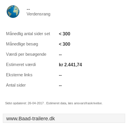
--
Verdensrang
< 300
Månedlig antal sider set
< 300
Månedlige besøg
--
Værdi per besøgende
kr 2.441,74
Estimeret værdi
--
Eksterne links
--
Antal sider
Sidst opdateret: 26-04-2017 . Estimeret data, læs ansvarsfraskrivelse.
www.Baad-trailere.dk