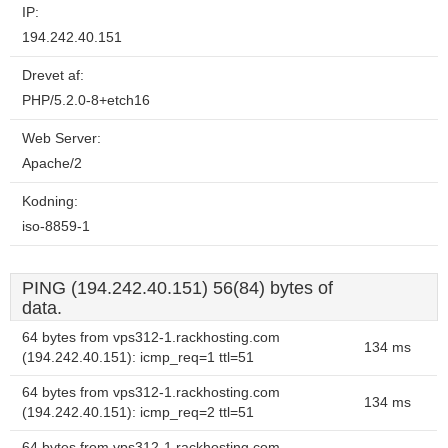
IP:
194.242.40.151
Drevet af:
PHP/5.2.0-8+etch16
Web Server:
Apache/2
Kodning:
iso-8859-1
PING (194.242.40.151) 56(84) bytes of
data.
64 bytes from vps312-1.rackhosting.com
134 ms
(194.242.40.151): icmp_req=1 ttl=51
64 bytes from vps312-1.rackhosting.com
134 ms
(194.242.40.151): icmp_req=2 ttl=51
64 bytes from vps312-1.rackhosting.com