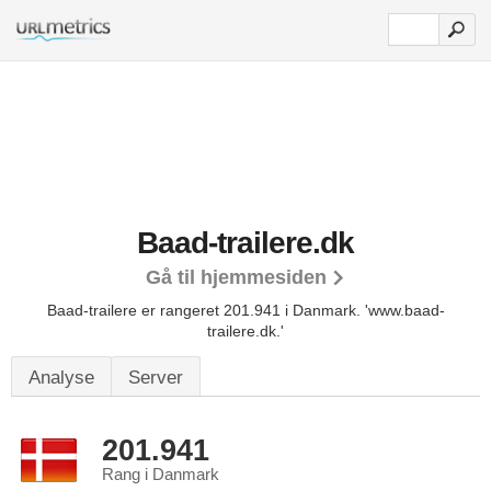
Baad-trailere.dk
Gå til hjemmesiden
Baad-trailere er rangeret 201.941 i Danmark.
'www.baad-
trailere.dk.'
Analyse
Server
201.941
Rang i Danmark