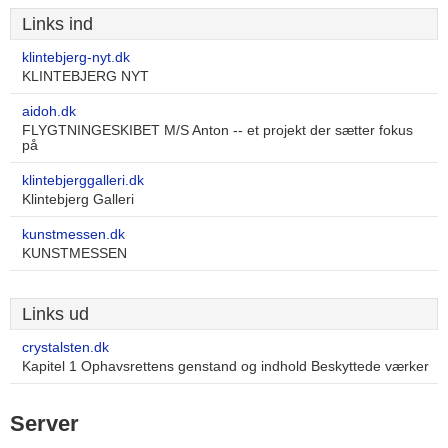
Links ind
klintebjerg-nyt.dk
KLINTEBJERG NYT
aidoh.dk
FLYGTNINGESKIBET M/S Anton -- et projekt der sætter fokus
på
klintebjerggalleri.dk
Klintebjerg Galleri
kunstmessen.dk
KUNSTMESSEN
Links ud
crystalsten.dk
Kapitel 1 Ophavsrettens genstand og indhold Beskyttede værker
Server