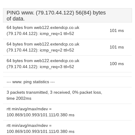
PING www. (79.170.44.122) 56(84) bytes
of data.
64 bytes from web122.extendcp.co.uk
101 ms
(79.170.44.122): icmp_req=1 ttl=52
64 bytes from web122.extendcp.co.uk
101 ms
(79.170.44.122): icmp_req=2 ttl=52
64 bytes from web122.extendcp.co.uk
100 ms
(79.170.44.122): icmp_req=3 ttl=52
--- www. ping statistics ---
3 packets transmitted, 3 received, 0% packet loss,
time 2002ms
rtt min/avg/max/mdev =
100.869/100.993/101.111/0.380 ms
rtt min/avg/max/mdev =
100.869/100.993/101.111/0.380 ms