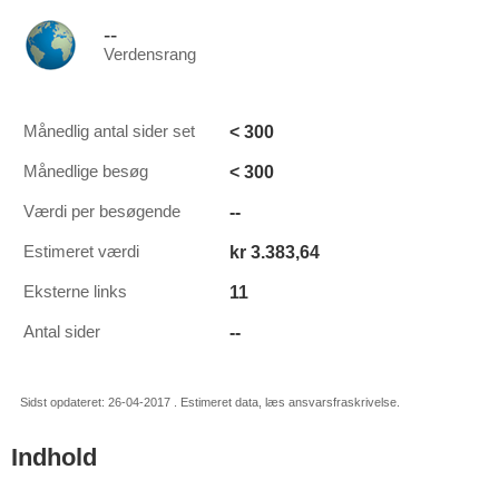
--
Verdensrang
< 300
Månedlig antal sider set
< 300
Månedlige besøg
--
Værdi per besøgende
kr 3.383,64
Estimeret værdi
11
Eksterne links
--
Antal sider
Sidst opdateret: 26-04-2017 . Estimeret data, læs ansvarsfraskrivelse.
Indhold