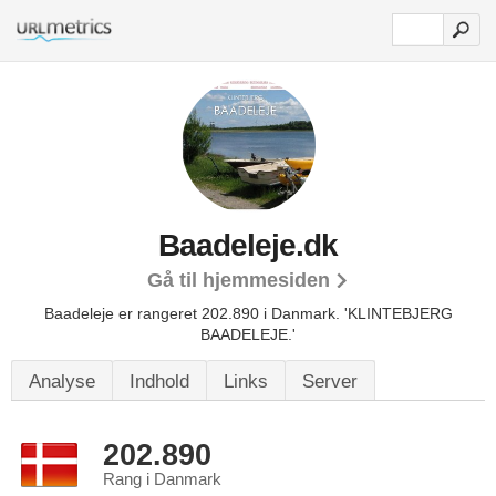
Baadeleje.dk
Gå til hjemmesiden
Baadeleje er rangeret 202.890 i Danmark.
'KLINTEBJERG
BAADELEJE.'
Analyse
Indhold
Links
Server
202.890
Rang i Danmark