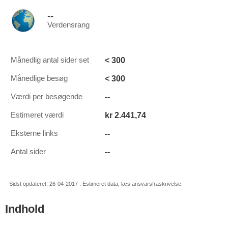
--
Verdensrang
< 300
Månedlig antal sider set
< 300
Månedlige besøg
--
Værdi per besøgende
kr 2.441,74
Estimeret værdi
--
Eksterne links
--
Antal sider
Sidst opdateret: 26-04-2017 . Estimeret data, læs ansvarsfraskrivelse.
Indhold