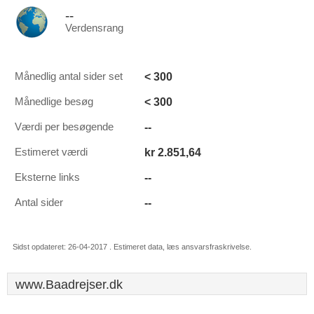
--
Verdensrang
< 300
Månedlig antal sider set
< 300
Månedlige besøg
--
Værdi per besøgende
kr 2.851,64
Estimeret værdi
--
Eksterne links
--
Antal sider
Sidst opdateret: 26-04-2017 . Estimeret data, læs ansvarsfraskrivelse.
www.Baadrejser.dk