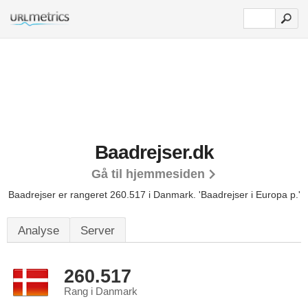
Baadrejser.dk
Gå til hjemmesiden
Baadrejser er rangeret 260.517 i Danmark.
'Baadrejser i Europa p.'
Analyse
Server
260.517
Rang i Danmark