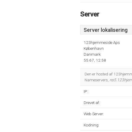
Server
Server lokalisering
123hjemmeside Aps
København
Danmark
55.67, 12.58
Den er hosted af 123hjemm
Nameservers,
ns5.123hje
IP:
Drevet af:
Web Server:
Kodning: