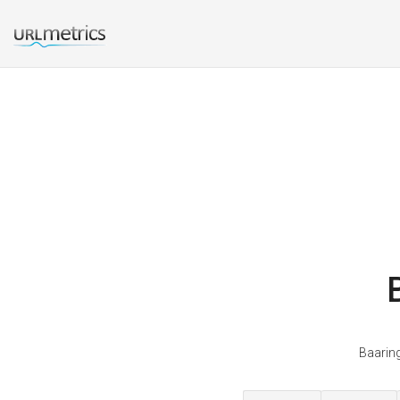
Baarin