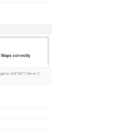
 Maps correctly.
OK
et er ASP.NET Der er 2