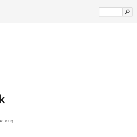
k
aaring-