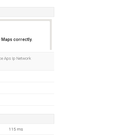
 Maps correctly.
OK
ce Aps Ip Network
115 ms