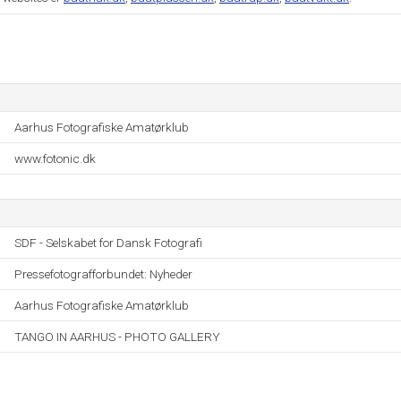
Aarhus Fotografiske Amatørklub
www.fotonic.dk
SDF - Selskabet for Dansk Fotografi
Pressefotografforbundet: Nyheder
Aarhus Fotografiske Amatørklub
TANGO IN AARHUS - PHOTO GALLERY