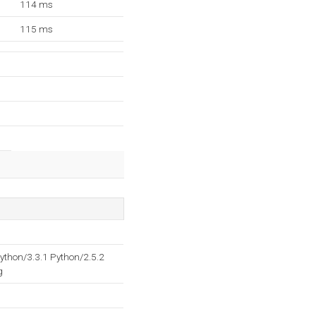
114 ms
115 ms
thon/3.3.1 Python/2.5.2
g