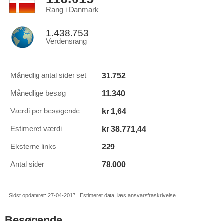
Rang i Danmark
1.438.753
Verdensrang
31.752
Månedlig antal sider set
11.340
Månedlige besøg
kr 1,64
Værdi per besøgende
kr 38.771,44
Estimeret værdi
229
Eksterne links
78.000
Antal sider
Sidst opdateret: 27-04-2017 . Estimeret data, læs ansvarsfraskrivelse.
Besøgende