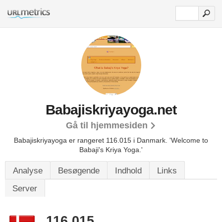
Babajiskriyayoga.net
Gå til hjemmesiden
Babajiskriyayoga er rangeret 116.015 i Danmark.
'Welcome to
Babaji's Kriya Yoga.'
Analyse
Besøgende
Indhold
Links
Server
116.015