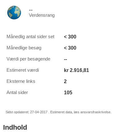
--
Verdensrang
< 300
Månedlig antal sider set
< 300
Månedlige besøg
--
Værdi per besøgende
kr 2.916,81
Estimeret værdi
2
Eksterne links
105
Antal sider
Sidst opdateret: 27-04-2017 . Estimeret data, læs ansvarsfraskrivelse.
Indhold