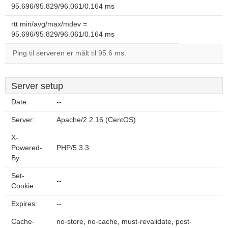
95.696/95.829/96.061/0.164 ms
rtt min/avg/max/mdev =
95.696/95.829/96.061/0.164 ms
Ping til serveren er målt til 95.6 ms.
Server setup
Date:
--
Server:
Apache/2.2.16 (CentOS)
X-
Powered-
PHP/5.3.3
By:
Set-
--
Cookie:
Expires:
--
Cache-
no-store, no-cache, must-revalidate, post-