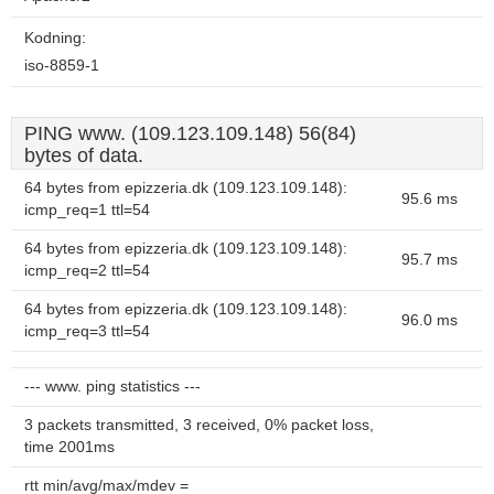
Kodning:
iso-8859-1
PING www. (109.123.109.148) 56(84)
bytes of data.
64 bytes from epizzeria.dk (109.123.109.148):
95.6 ms
icmp_req=1 ttl=54
64 bytes from epizzeria.dk (109.123.109.148):
95.7 ms
icmp_req=2 ttl=54
64 bytes from epizzeria.dk (109.123.109.148):
96.0 ms
icmp_req=3 ttl=54
--- www. ping statistics ---
3 packets transmitted, 3 received, 0% packet loss,
time 2001ms
rtt min/avg/max/mdev =