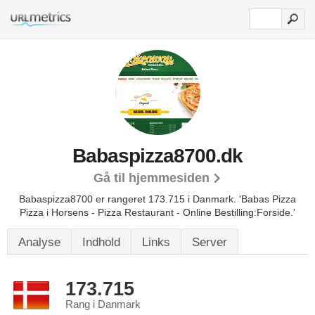
Babaspizza8700.dk
Gå til hjemmesiden
Babaspizza8700 er rangeret 173.715 i Danmark.
'Babas Pizza
Pizza i Horsens - Pizza Restaurant - Online Bestilling:Forside.'
Analyse
Indhold
Links
Server
173.715
Rang i Danmark