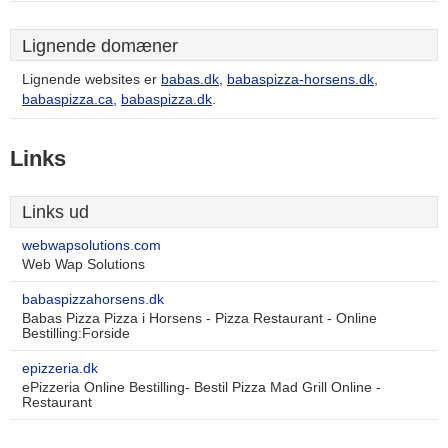
Lignende domæner
Lignende websites er
babas.dk
,
babaspizza-horsens.dk
,
babaspizza.ca
,
babaspizza.dk
.
Links
Links ud
webwapsolutions.com
Web Wap Solutions
babaspizzahorsens.dk
Babas Pizza Pizza i Horsens - Pizza Restaurant - Online
Bestilling:Forside
epizzeria.dk
ePizzeria Online Bestilling- Bestil Pizza Mad Grill Online -
Restaurant