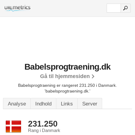
Babelsprogtraening.dk
Gå til hjemmesiden
Babelsprogtraening er rangeret 231.250 i Danmark.
'babelsprogtraening.dk.'
Analyse
Indhold
Links
Server
231.250
Rang i Danmark