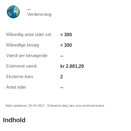
--
Verdensrang
< 300
Månedlig antal sider set
< 300
Månedlige besøg
--
Værdi per besøgende
kr 2.881,29
Estimeret værdi
2
Eksterne links
--
Antal sider
Sidst opdateret: 26-04-2017 . Estimeret data, læs ansvarsfraskrivelse.
Indhold