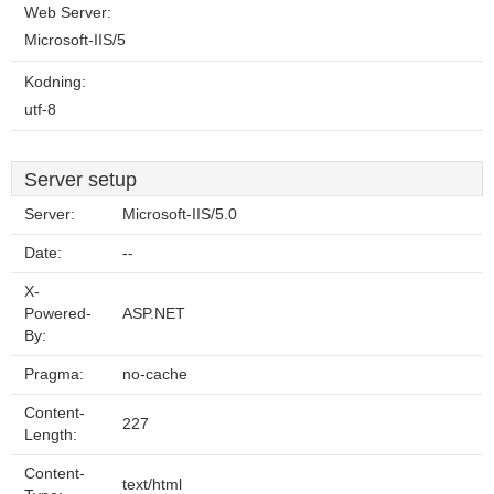
Web Server:
Microsoft-IIS/5
Kodning:
utf-8
Server setup
Server:
Microsoft-IIS/5.0
Date:
--
X-
Powered-
ASP.NET
By:
Pragma:
no-cache
Content-
227
Length:
Content-
text/html