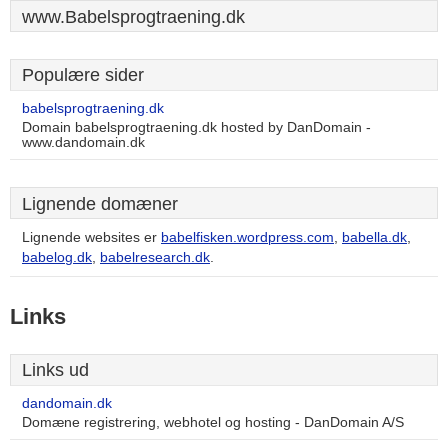
www.Babelsprogtraening.dk
Populære sider
babelsprogtraening.dk
Domain babelsprogtraening.dk hosted by DanDomain -
www.dandomain.dk
Lignende domæner
Lignende websites er
babelfisken.wordpress.com
,
babella.dk
,
babelog.dk
,
babelresearch.dk
.
Links
Links ud
dandomain.dk
Domæne registrering, webhotel og hosting - DanDomain A/S