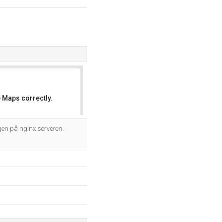
 Maps correctly.
OK
gen på nginx serveren.