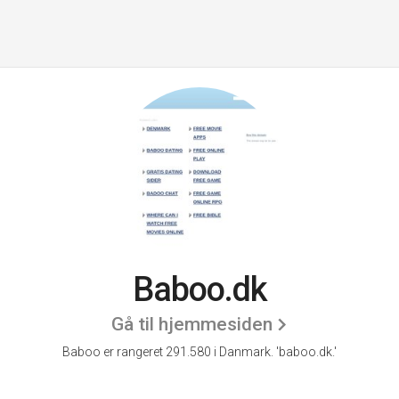
Baboo.dk
Gå til hjemmesiden
Baboo er rangeret 291.580 i Danmark.
'baboo.dk.'