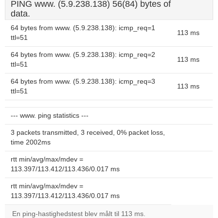
PING www. (5.9.238.138) 56(84) bytes of
data.
64 bytes from www. (5.9.238.138): icmp_req=1
113 ms
ttl=51
64 bytes from www. (5.9.238.138): icmp_req=2
113 ms
ttl=51
64 bytes from www. (5.9.238.138): icmp_req=3
113 ms
ttl=51
--- www. ping statistics ---
3 packets transmitted, 3 received, 0% packet loss,
time 2002ms
rtt min/avg/max/mdev =
113.397/113.412/113.436/0.017 ms
rtt min/avg/max/mdev =
113.397/113.412/113.436/0.017 ms
En ping-hastighedstest blev målt til 113 ms.