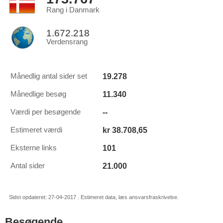
Rang i Danmark
1.672.218
Verdensrang
19.278
Månedlig antal sider set
11.340
Månedlige besøg
--
Værdi per besøgende
kr 38.708,65
Estimeret værdi
101
Eksterne links
21.000
Antal sider
Sidst opdateret: 27-04-2017 . Estimeret data, læs ansvarsfraskrivelse.
Besøgende