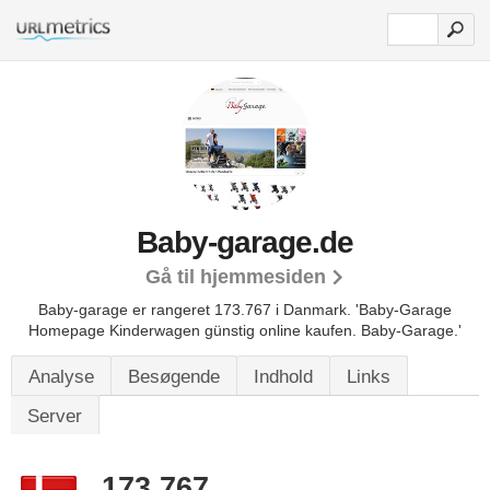
Baby-garage.de
Gå til hjemmesiden
Baby-garage er rangeret 173.767 i Danmark.
'Baby-Garage
Homepage Kinderwagen günstig online kaufen. Baby-Garage.'
Analyse
Besøgende
Indhold
Links
Server
173.767