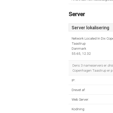
Server
Server lokalisering
Network Located In Dix Co
Taastrup
Danmark
55.65, 12.32
Dens 3 nameservers er
dns
Copenhagen Taastrup er pl
IP:
Drevet af:
Web Server:
Kodning: