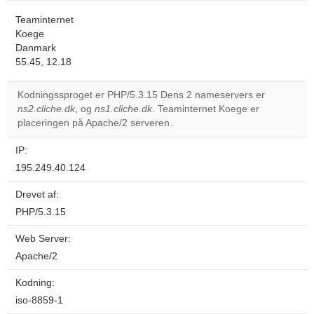
Teaminternet
Koege
Danmark
55.45, 12.18
Kodningssproget er PHP/5.3.15 Dens 2 nameservers er
ns2.cliche.dk
, og
ns1.cliche.dk
. Teaminternet Koege er
placeringen på Apache/2 serveren.
IP:
195.249.40.124
Drevet af:
PHP/5.3.15
Web Server:
Apache/2
Kodning:
iso-8859-1