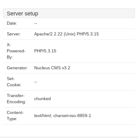
Server setup
Date:
--
Server:
Apache/2.2.22 (Unix) PHP/5.3.15
X-
Powered-
PHP/5.3.15
By:
Generator:
Nucleus CMS v3.2
Set-
--
Cookie:
Transfer-
chunked
Encoding:
Content-
text/html; charset=iso-8859-1
Type: