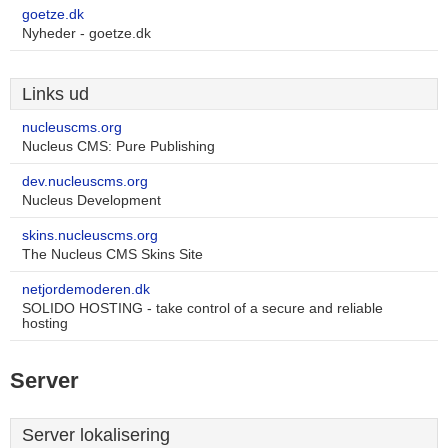
goetze.dk
Nyheder - goetze.dk
Links ud
nucleuscms.org
Nucleus CMS: Pure Publishing
dev.nucleuscms.org
Nucleus Development
skins.nucleuscms.org
The Nucleus CMS Skins Site
netjordemoderen.dk
SOLIDO HOSTING - take control of a secure and reliable
hosting
Server
Server lokalisering