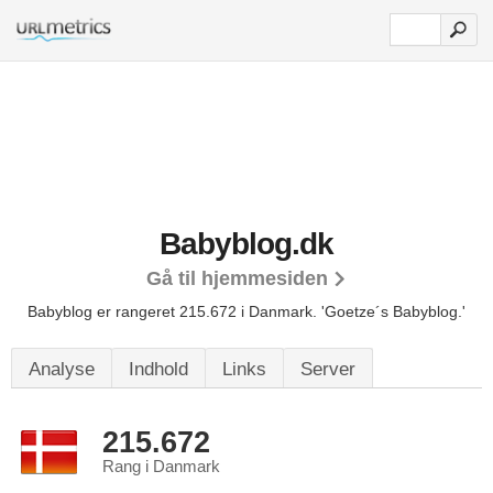
Babyblog.dk
Gå til hjemmesiden
Babyblog er rangeret 215.672 i Danmark.
'Goetze´s Babyblog.'
Analyse
Indhold
Links
Server
215.672
Rang i Danmark