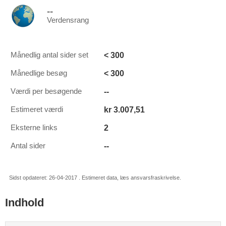
--
Verdensrang
< 300
Månedlig antal sider set
< 300
Månedlige besøg
--
Værdi per besøgende
kr 3.007,51
Estimeret værdi
2
Eksterne links
--
Antal sider
Sidst opdateret: 26-04-2017 . Estimeret data, læs ansvarsfraskrivelse.
Indhold