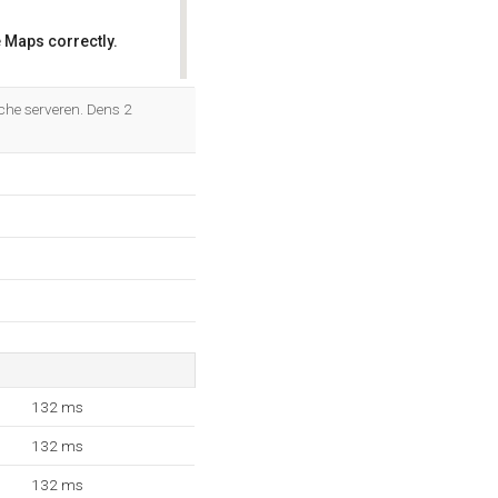
 Maps correctly.
OK
he serveren. Dens 2
132 ms
132 ms
132 ms