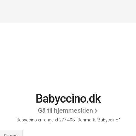
Babyccino.dk
Gå til hjemmesiden
Babyccino er rangeret 277.498 i Danmark.
'Babyccino.'