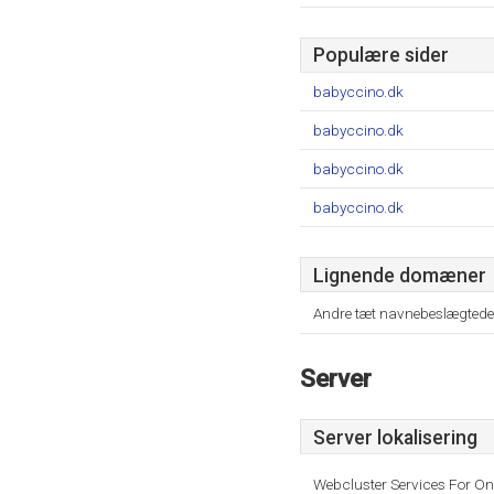
Populære sider
babyccino.dk
babyccino.dk
babyccino.dk
babyccino.dk
Lignende domæner
Andre tæt navnebeslægtede
Server
Server lokalisering
Webcluster Services For O