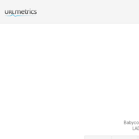
Babycom
LAD