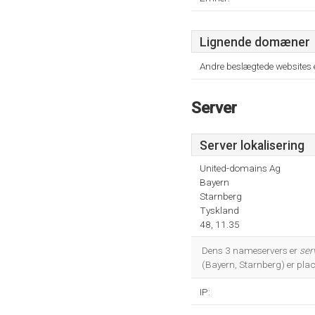
Lignende domæner
Andre beslægtede websites 
Server
Server lokalisering
United-domains Ag
Bayern
Starnberg
Tyskland
48, 11.35
Dens 3 nameservers er
ser
(Bayern, Starnberg) er pla
IP: