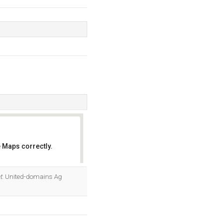
 Maps correctly.
OK
t
. United-domains Ag