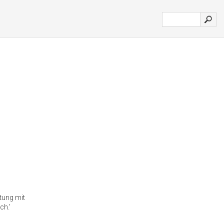
ütung mit
ch.'