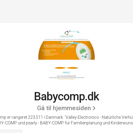
Babycomp.dk
Gå til hjemmesiden
p er rangeret 223.511 i Danmark.
'Valley-Electronics - Natürliche Verh
Y-COMP und pearly - BABY-COMP für Familienplanung und Kinderwuns