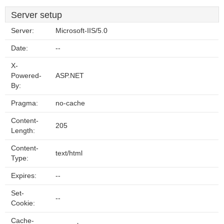
Server setup
Server:
Microsoft-IIS/5.0
Date:
--
X-
Powered-
ASP.NET
By:
Pragma:
no-cache
Content-
205
Length:
Content-
text/html
Type:
Expires:
--
Set-
--
Cookie:
Cache-