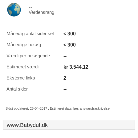
--
Verdensrang
< 300
Månedlig antal sider set
< 300
Månedlige besøg
--
Værdi per besøgende
kr 3.544,12
Estimeret værdi
2
Eksterne links
--
Antal sider
Sidst opdateret: 26-04-2017 . Estimeret data, læs ansvarsfraskrivelse.
www.Babydut.dk