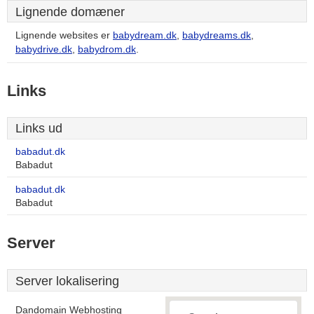
Lignende domæner
Lignende websites er
babydream.dk
,
babydreams.dk
,
babydrive.dk
,
babydrom.dk
.
Links
Links ud
babadut.dk
Babadut
babadut.dk
Babadut
Server
Server lokalisering
Dandomain Webhosting