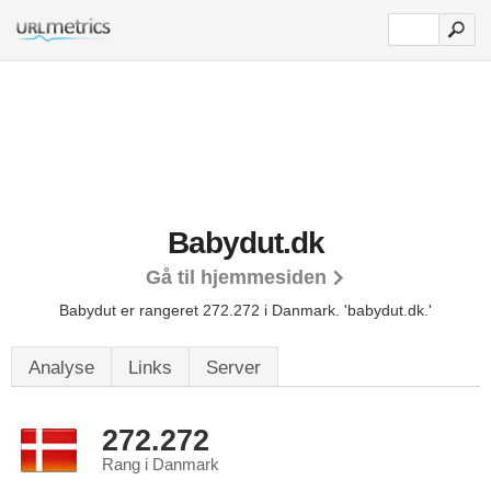
Babydut.dk
Gå til hjemmesiden
Babydut er rangeret 272.272 i Danmark.
'babydut.dk.'
Analyse
Links
Server
272.272
Rang i Danmark