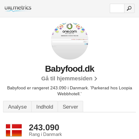
Babyfood.dk
Gå til hjemmesiden
Babyfood er rangeret 243.090 i Danmark.
'Parkerad hos Loopia
Webbhotell.'
Analyse
Indhold
Server
243.090
Rang i Danmark