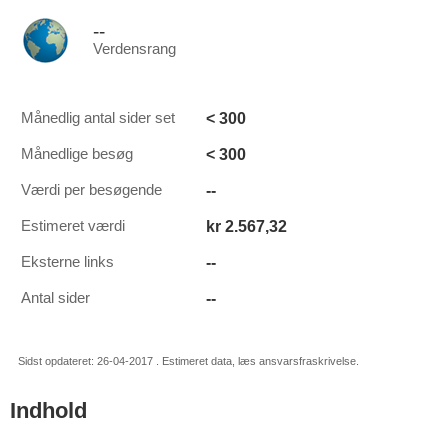
--
Verdensrang
< 300
Månedlig antal sider set
< 300
Månedlige besøg
--
Værdi per besøgende
kr 2.567,32
Estimeret værdi
--
Eksterne links
--
Antal sider
Sidst opdateret: 26-04-2017 . Estimeret data, læs ansvarsfraskrivelse.
Indhold