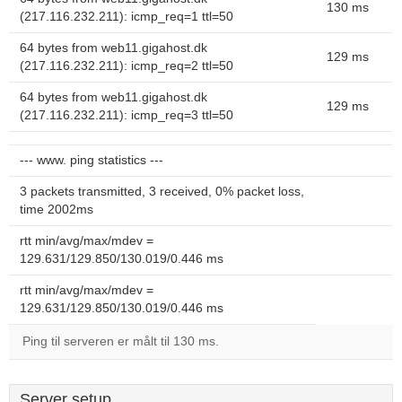
130 ms
(217.116.232.211): icmp_req=1 ttl=50
64 bytes from web11.gigahost.dk
129 ms
(217.116.232.211): icmp_req=2 ttl=50
64 bytes from web11.gigahost.dk
129 ms
(217.116.232.211): icmp_req=3 ttl=50
--- www. ping statistics ---
3 packets transmitted, 3 received, 0% packet loss,
time 2002ms
rtt min/avg/max/mdev =
129.631/129.850/130.019/0.446 ms
rtt min/avg/max/mdev =
129.631/129.850/130.019/0.446 ms
Ping til serveren er målt til 130 ms.
Server setup