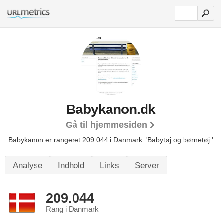
Babykanon.dk
Gå til hjemmesiden
Babykanon er rangeret 209.044 i Danmark.
'Babytøj og børnetøj.'
Analyse
Indhold
Links
Server
209.044
Rang i Danmark