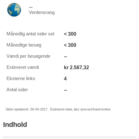
--
Verdensrang
< 300
Månedlig antal sider set
< 300
Månedlige besøg
--
Værdi per besøgende
kr 2.567,32
Estimeret værdi
4
Eksterne links
--
Antal sider
Sidst opdateret: 26-04-2017 . Estimeret data, læs ansvarsfraskrivelse.
Indhold