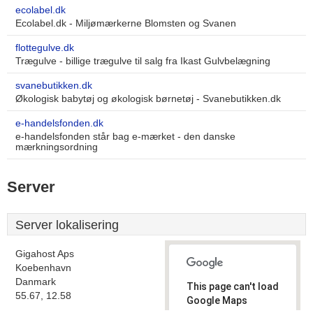
ecolabel.dk
Ecolabel.dk - Miljømærkerne Blomsten og Svanen
flottegulve.dk
Trægulve - billige trægulve til salg fra Ikast Gulvbelægning
svanebutikken.dk
Økologisk babytøj og økologisk børnetøj - Svanebutikken.dk
e-handelsfonden.dk
e-handelsfonden står bag e-mærket - den danske
mærkningsordning
Server
Server lokalisering
Gigahost Aps
Koebenhavn
Danmark
This page can't load
55.67, 12.58
Google Maps