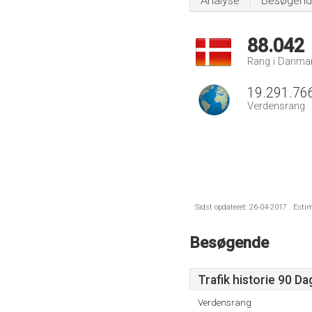
Analyse
Besøgend
88.042
Rang i Danma
19.291.76
Verdensrang
Sidst opdateret: 26-04-2017 . Esti
Besøgende
Trafik historie 90 D
Verdensrang