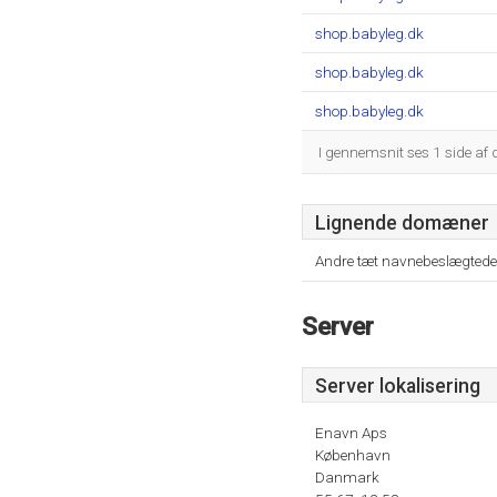
shop.babyleg.dk
shop.babyleg.dk
shop.babyleg.dk
I gennemsnit ses 1 side af
Lignende domæner
Andre tæt navnebeslægtede
Server
Server lokalisering
Enavn Aps
København
Danmark