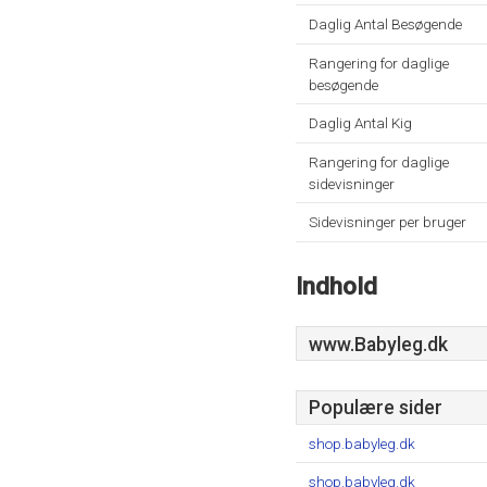
Daglig Antal Besøgende
Rangering for daglige
besøgende
Daglig Antal Kig
Rangering for daglige
sidevisninger
Sidevisninger per bruger
Indhold
www.Babyleg.dk
Populære sider
shop.babyleg.dk
shop.babyleg.dk