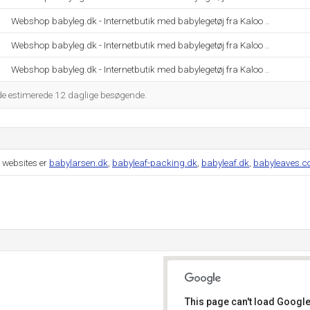
Webshop babyleg.dk - Internetbutik med babylegetøj fra Kaloo ..
Webshop babyleg.dk - Internetbutik med babylegetøj fra Kaloo ..
Webshop babyleg.dk - Internetbutik med babylegetøj fra Kaloo ..
 de estimerede 12 daglige besøgende.
 websites er
babylarsen.dk
,
babyleaf-packing.dk
,
babyleaf.dk
,
babyleaves.
This page can't load Google