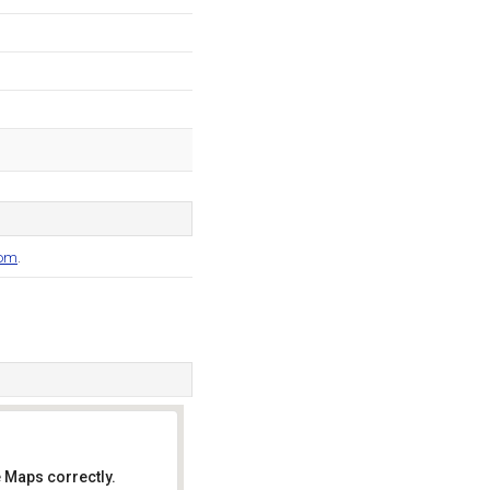
com
.
 Maps correctly.