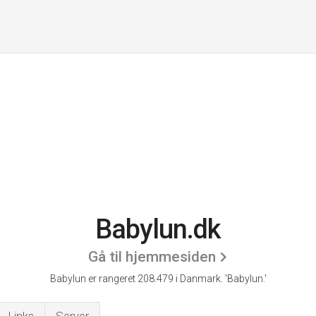
Babylun.dk
Gå til hjemmesiden
Babylun er rangeret 208.479 i Danmark.
'Babylun.'