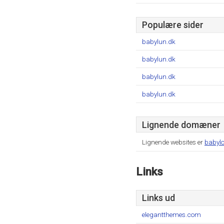
Populære sider
babylun.dk
babylun.dk
babylun.dk
babylun.dk
Lignende domæner
Lignende websites er
babyl
Links
Links ud
elegantthemes.com