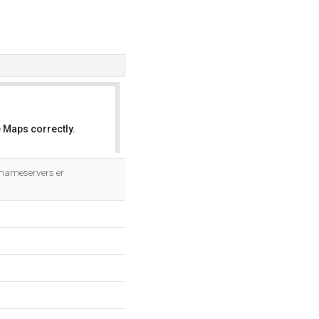
 Maps correctly.
OK
 nameservers er