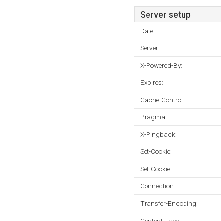
Server setup
Date:
Server:
X-Powered-By:
Expires:
Cache-Control:
Pragma:
X-Pingback:
Set-Cookie:
Set-Cookie:
Connection:
Transfer-Encoding:
Content-Type: