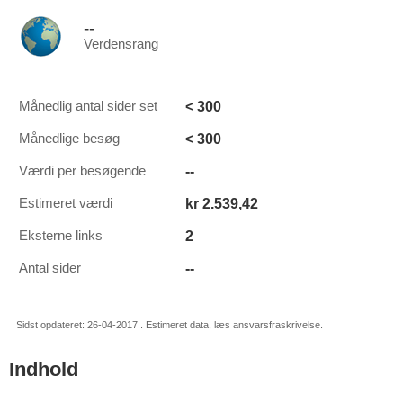
--
Verdensrang
< 300
Månedlig antal sider set
< 300
Månedlige besøg
--
Værdi per besøgende
kr 2.539,42
Estimeret værdi
2
Eksterne links
--
Antal sider
Sidst opdateret: 26-04-2017 . Estimeret data, læs ansvarsfraskrivelse.
Indhold