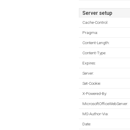
Server setup
Cache-Control:
Pragma:
Content-Length:
Content-Type:
Expires:
Server:
Set-Cookie:
X-Powered-By:
MicrosoftOfficeWebServer:
MS-Author-Via:
Date: