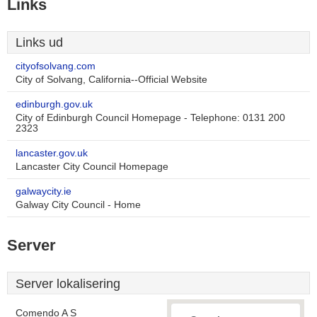
Links
Links ud
cityofsolvang.com
City of Solvang, California--Official Website
edinburgh.gov.uk
City of Edinburgh Council Homepage - Telephone: 0131 200
2323
lancaster.gov.uk
Lancaster City Council Homepage
galwaycity.ie
Galway City Council - Home
Server
Server lokalisering
Comendo A S