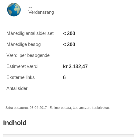
--
Verdensrang
< 300
Månedlig antal sider set
< 300
Månedlige besøg
--
Værdi per besøgende
kr 3.132,47
Estimeret værdi
6
Eksterne links
--
Antal sider
Sidst opdateret: 26-04-2017 . Estimeret data, læs ansvarsfraskrivelse.
Indhold