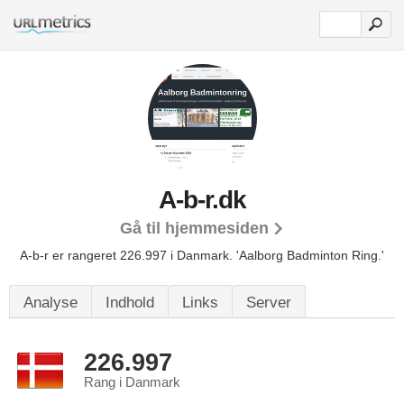
A-b-r.dk
Gå til hjemmesiden
A-b-r er rangeret 226.997 i Danmark.
'Aalborg Badminton Ring.'
Analyse
Indhold
Links
Server
226.997
Rang i Danmark