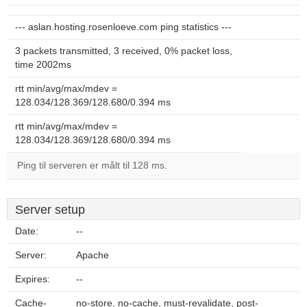
--- aslan.hosting.rosenloeve.com ping statistics ---
3 packets transmitted, 3 received, 0% packet loss,
time 2002ms
rtt min/avg/max/mdev =
128.034/128.369/128.680/0.394 ms
rtt min/avg/max/mdev =
128.034/128.369/128.680/0.394 ms
Ping til serveren er målt til 128 ms.
Server setup
Date:
--
Server:
Apache
Expires:
--
Cache-
no-store, no-cache, must-revalidate, post-