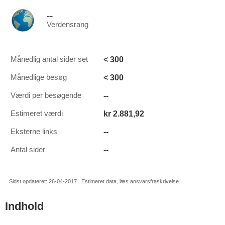
--
Verdensrang
< 300
Månedlig antal sider set
< 300
Månedlige besøg
--
Værdi per besøgende
kr 2.881,92
Estimeret værdi
--
Eksterne links
--
Antal sider
Sidst opdateret: 26-04-2017 . Estimeret data, læs ansvarsfraskrivelse.
Indhold