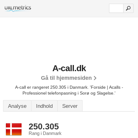
A-call.dk
Gå til hjemmesiden
A-call er rangeret 250.305 i Danmark.
'Forside | Acalls -
Professionel telefonpasning i Sorø og Slagelse.'
Analyse
Indhold
Server
250.305
Rang i Danmark