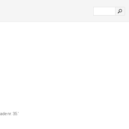
de nr. 35.'