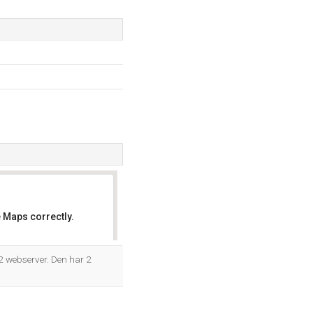
 Maps correctly.
OK
2 webserver. Den har 2