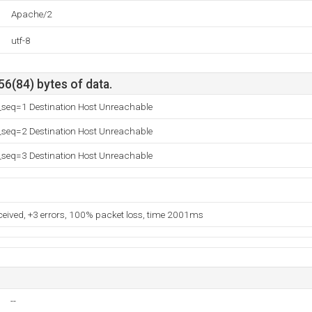
Apache/2
utf-8
56(84) bytes of data.
seq=1 Destination Host Unreachable
seq=2 Destination Host Unreachable
seq=3 Destination Host Unreachable
eceived, +3 errors, 100% packet loss, time 2001ms
--