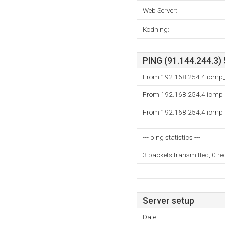
Web Server:
Kodning:
PING (91.144.244.3) 
From 192.168.254.4 icmp_
From 192.168.254.4 icmp_
From 192.168.254.4 icmp_
--- ping statistics ---
3 packets transmitted, 0 r
Server setup
Date: