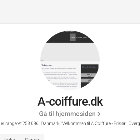
A-coiffure.dk
Gå til hjemmesiden
 er rangeret 253.086 i Danmark.
'Velkommen til A Coiffure - Frisør i Overga