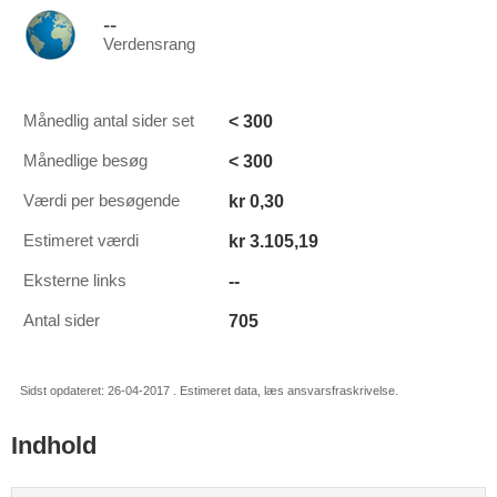
--
Verdensrang
< 300
Månedlig antal sider set
< 300
Månedlige besøg
kr 0,30
Værdi per besøgende
kr 3.105,19
Estimeret værdi
--
Eksterne links
705
Antal sider
Sidst opdateret: 26-04-2017 . Estimeret data, læs ansvarsfraskrivelse.
Indhold