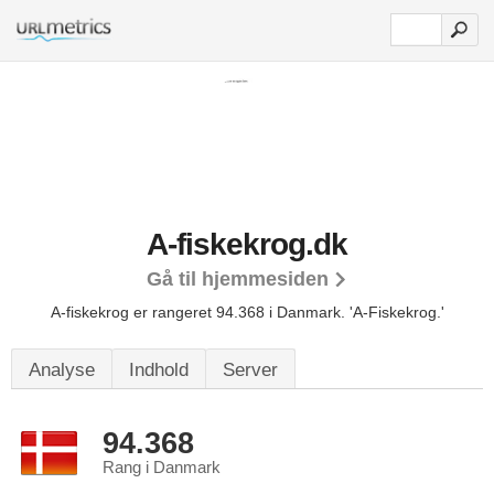
A-fiskekrog.dk
Gå til hjemmesiden
A-fiskekrog er rangeret 94.368 i Danmark.
'A-Fiskekrog.'
Analyse
Indhold
Server
94.368
Rang i Danmark