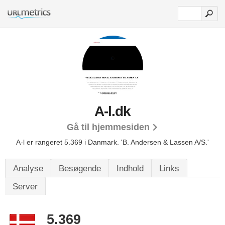
A-l.dk
Gå til hjemmesiden
A-l er rangeret 5.369 i Danmark.
'B. Andersen & Lassen A/S.'
Analyse
Besøgende
Indhold
Links
Server
5.369