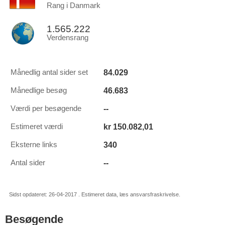
Rang i Danmark
1.565.222
Verdensrang
84.029
Månedlig antal sider set
46.683
Månedlige besøg
--
Værdi per besøgende
kr 150.082,01
Estimeret værdi
340
Eksterne links
--
Antal sider
Sidst opdateret: 26-04-2017 . Estimeret data, læs ansvarsfraskrivelse.
Besøgende