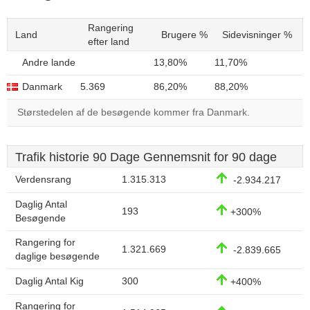
Rangering
Land
Brugere %
Sidevisninger %
efter land
Andre lande
13,80%
11,70%
Danmark
5.369
86,20%
88,20%
Størstedelen af de besøgende kommer fra Danmark.
Trafik historie 90 Dage Gennemsnit for 90 dage
Verdensrang
1.315.313
-2.934.217
Daglig Antal
193
+300%
Besøgende
Rangering for
1.321.669
-2.839.665
daglige besøgende
Daglig Antal Kig
300
+400%
Rangering for