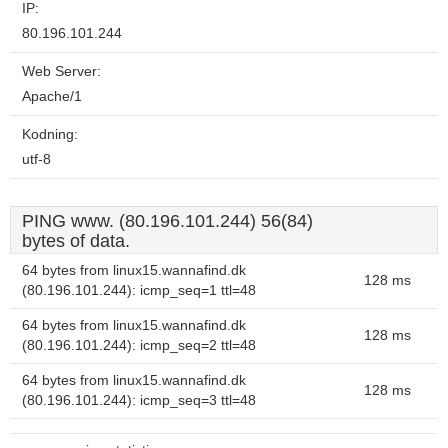
IP:
80.196.101.244
Web Server:
Apache/1
Kodning:
utf-8
PING www. (80.196.101.244) 56(84)
bytes of data.
64 bytes from linux15.wannafind.dk
128 ms
(80.196.101.244): icmp_seq=1 ttl=48
64 bytes from linux15.wannafind.dk
128 ms
(80.196.101.244): icmp_seq=2 ttl=48
64 bytes from linux15.wannafind.dk
128 ms
(80.196.101.244): icmp_seq=3 ttl=48