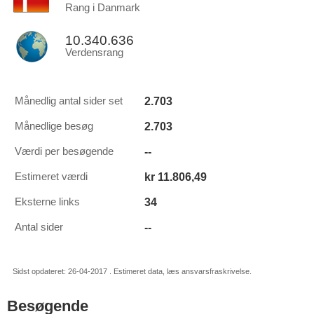
Rang i Danmark
10.340.636
Verdensrang
2.703
Månedlig antal sider set
2.703
Månedlige besøg
--
Værdi per besøgende
kr 11.806,49
Estimeret værdi
34
Eksterne links
--
Antal sider
Sidst opdateret: 26-04-2017 . Estimeret data, læs ansvarsfraskrivelse.
Besøgende